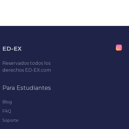
ED-EX
Reservados todos los
derechos
ED-EX.com
Para Estudiantes
Blog
FAQ
Soporte