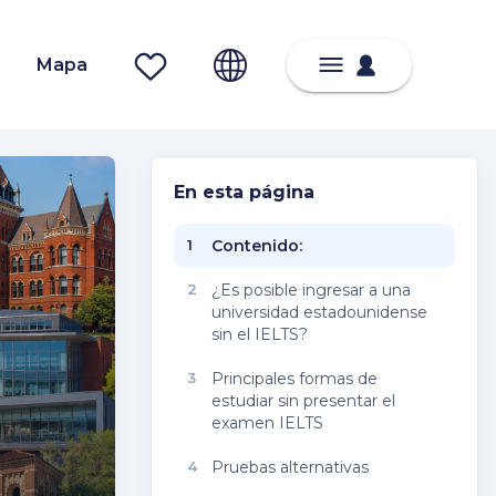
Mapa
En esta página
1
Contenido:
2
¿Es posible ingresar a una
universidad estadounidense
sin el IELTS?
3
Principales formas de
estudiar sin presentar el
examen IELTS
4
Pruebas alternativas