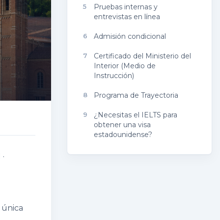
5
Pruebas internas y
entrevistas en línea
6
Admisión condicional
7
Certificado del Ministerio del
Interior (Medio de
Instrucción)
8
Programa de Trayectoria
9
¿Necesitas el IELTS para
obtener una visa
estadounidense?
 ·
 única