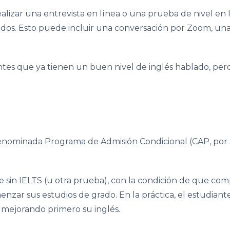
ealizar una entrevista en línea o una prueba de nivel en
dos. Esto puede incluir una conversación por Zoom, una
antes que ya tienen un buen nivel de inglés hablado, pe
enominada Programa de Admisión Condicional (CAP, por s
te sin IELTS (u otra prueba), con la condición de que co
zar sus estudios de grado. En la práctica, el estudiante
 mejorando primero su inglés.