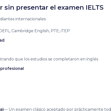
r sin presentar el examen IELTS
udiantes internacionales:
OEFL, Cambridge English, PTE, iTEP
dad
trando que los estudios se completaron en inglés
 profesional
a)
— Un examen clásico aceptado por prácticamente toda