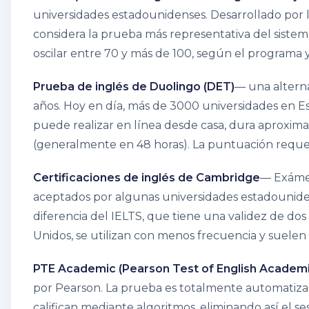
universidades estadounidenses. Desarrollado por 
considera la prueba más representativa del siste
oscilar entre 70 y más de 100, según el programa y e
Prueba de inglés de Duolingo (DET)
— una altern
años. Hoy en día, más de 3000 universidades en Es
puede realizar en línea desde casa, dura aproxim
(generalmente en 48 horas). La puntuación requerid
Certificaciones de inglés de Cambridge
— Exámen
aceptados por algunas universidades estadouniden
diferencia del IELTS, que tiene una validez de do
Unidos, se utilizan con menos frecuencia y suelen
PTE Academic (Pearson Test of English Academi
por Pearson. La prueba es totalmente automatizada: 
califican mediante algoritmos, eliminando así el 