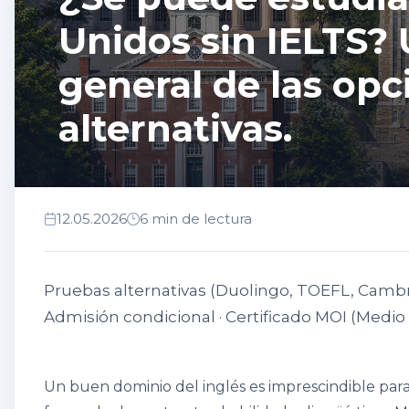
Unidos sin IELTS?
general de las opc
alternativas.
12.05.2026
6 min de lectura
Pruebas alternativas (Duolingo, TOEFL, Cambrid
Admisión condicional · Certificado MOI (Medio
Un buen dominio del inglés es imprescindible para 