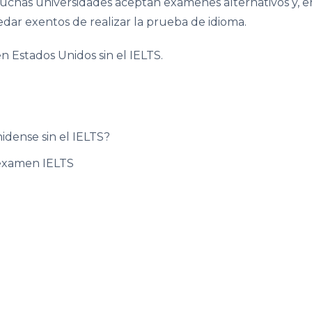
Muchas universidades aceptan exámenes alternativos y, e
dar exentos de realizar la prueba de idioma.
n Estados Unidos sin el IELTS.
idense sin el IELTS?
l examen IELTS