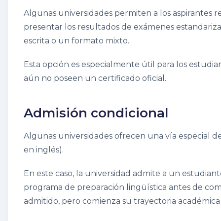
Algunas universidades permiten a los aspirantes r
presentar los resultados de exámenes estandariza
escrita o un formato mixto.
Esta opción es especialmente útil para los estudi
aún no poseen un certificado oficial.
Admisión condicional
Algunas universidades ofrecen una vía especial d
en inglés).
En este caso, la universidad admite a un estudian
programa de preparación lingüística antes de comen
admitido, pero comienza su trayectoria académica