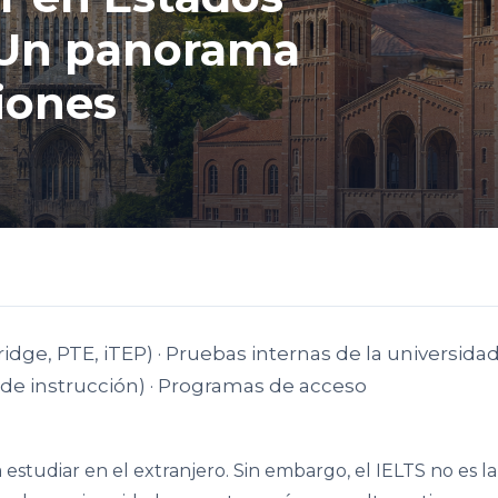
 Un panorama
iones
ge, PTE, iTEP) · Pruebas internas de la universidad
 de instrucción) · Programas de acceso
estudiar en el extranjero. Sin embargo, el IELTS no es la