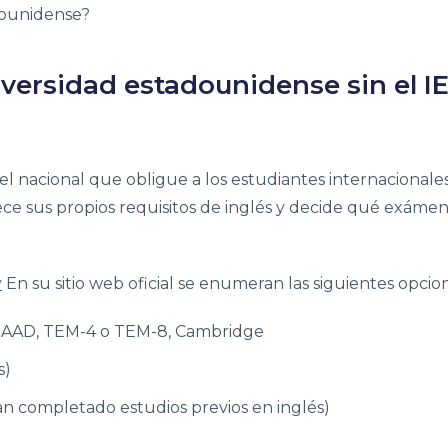
dounidense?
iversidad estadounidense sin el I
el nacional que obligue a los estudiantes internacionale
ece sus propios requisitos de inglés y decide qué exáme
y
En su sitio web oficial se enumeran las siguientes opcio
DAAD, TEM-4 o TEM-8, Cambridge
s)
n completado estudios previos en inglés)