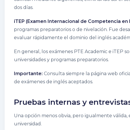
dos días.
iTEP (Examen Internacional de Competencia en I
programas preparatorios o de nivelación. Fue desa
evaluar rápidamente el dominio del inglés académ
En general, los exámenes PTE Academic e iTEP so
universidades y programas preparatorios.
Importante:
Consulta siempre la página web oficia
de exámenes de inglés aceptados.
Pruebas internas y entrevistas
Una opción menos obvia, pero igualmente válida, e
universidad.