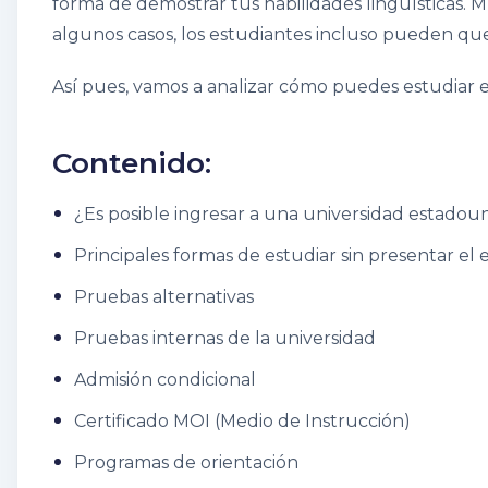
forma de demostrar tus habilidades lingüísticas. 
algunos casos, los estudiantes incluso pueden que
Así pues, vamos a analizar cómo puedes estudiar e
Contenido:
¿Es posible ingresar a una universidad estadoun
Principales formas de estudiar sin presentar e
Pruebas alternativas
Pruebas internas de la universidad
Admisión condicional
Certificado MOI (Medio de Instrucción)
Programas de orientación