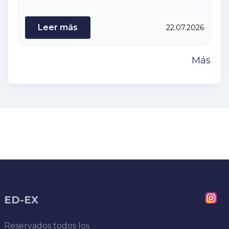
Leer más
22.07.2026
Más
ED-EX
Reservados todos los