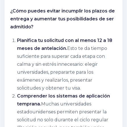
¿Cómo puedes evitar incumplir los plazos de
entrega y aumentar tus posibilidades de ser
admitido?
Planifica tu solicitud con al menos 12 a 18
meses de antelación.
Esto te da tiempo
suficiente para superar cada etapa con
calma y sin estrés innecesario: elegir
universidades, prepararte para los
exámenes y realizarlos, presentar
solicitudes y obtener tu visa.
Comprender los sistemas de aplicación
temprana.
Muchas universidades
estadounidenses permiten presentar la
solicitud no solo durante el ciclo regular