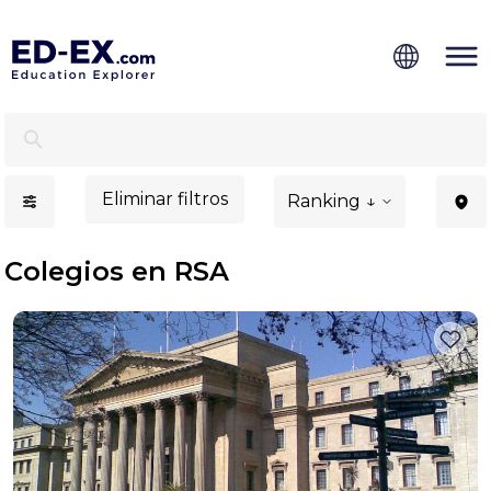
Universidades en RSA, estudios para estudiantes - Ed-Ex
Eliminar filtros
Ranking ↓
Colegios en RSA