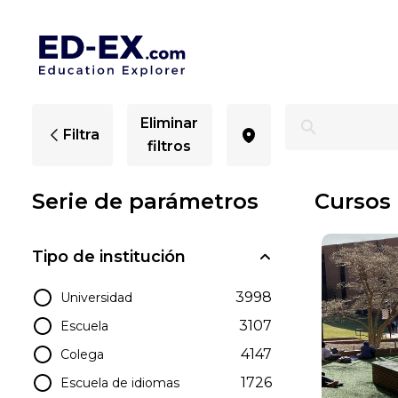
Cursos en Maryland, estudios para estudiantes - Ed-Ex
Eliminar
Filtra
filtros
Serie de parámetros
Cursos
Tipo de institución
3998
Universidad
3107
Escuela
4147
Colega
1726
Escuela de idiomas