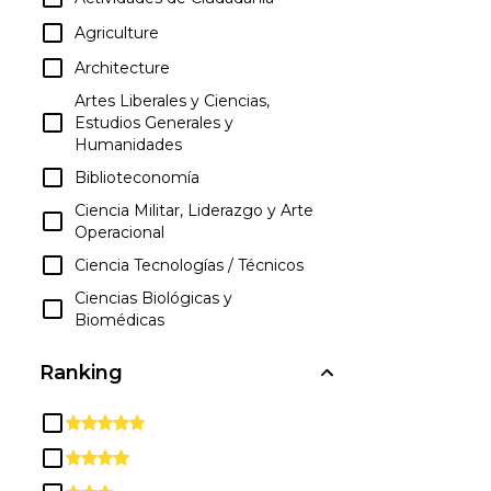
Agriculture
Architecture
Artes Liberales y Ciencias,
Estudios Generales y
Humanidades
Biblioteconomía
Ciencia Militar, Liderazgo y Arte
Operacional
Ciencia Tecnologías / Técnicos
Ciencias Biológicas y
Biomédicas
Ciencias de la Familia y del
Ranking
Consumidor / Ciencias
Humanas
Ciencias Físicas
Ciencias Sociales