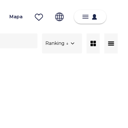
Mapa
Ranking ↓