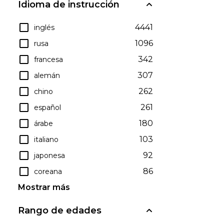
Idioma de instrucción
4441
inglés
1096
rusa
342
francesa
307
alemán
262
chino
261
español
180
árabe
103
italiano
92
japonesa
86
coreana
Mostrar más
Rango de edades