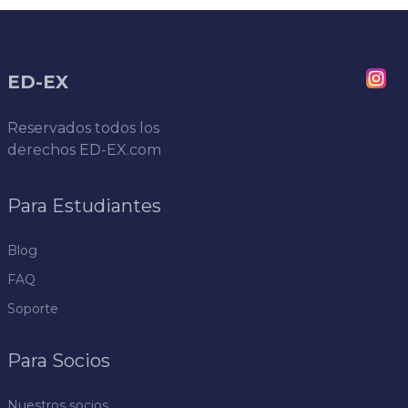
ED-EX
Reservados todos los
derechos
ED-EX.com
Para Estudiantes
Blog
FAQ
Soporte
Para Socios
Nuestros socios