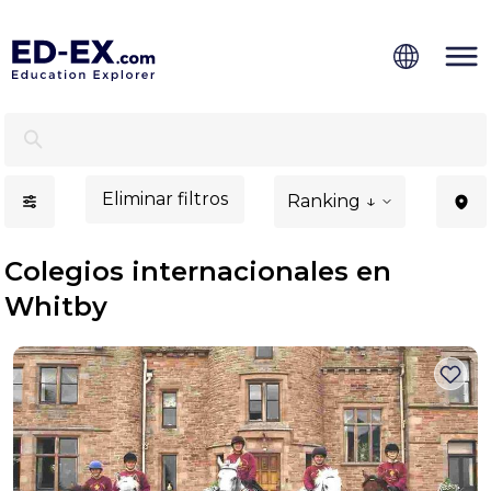
Colegios internacionales en Whitby - Ed-Ex.com
Eliminar filtros
Ranking ↓
Colegios internacionales en
Whitby