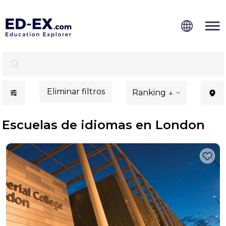
Escuelas de idiomas en London - Ed-Ex.com
Eliminar filtros
Ranking ↓
Escuelas de idiomas en London