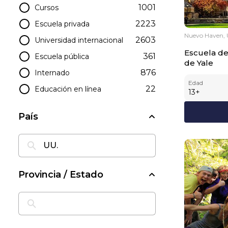
1001
Cursos
2223
Escuela privada
Nuevo Haven, 
2603
Universidad internacional
Escuela de
361
Escuela pública
de Yale
876
Internado
Edad
22
Educación en línea
13
+
País
Provincia / Estado