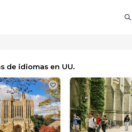
s de idiomas en UU.