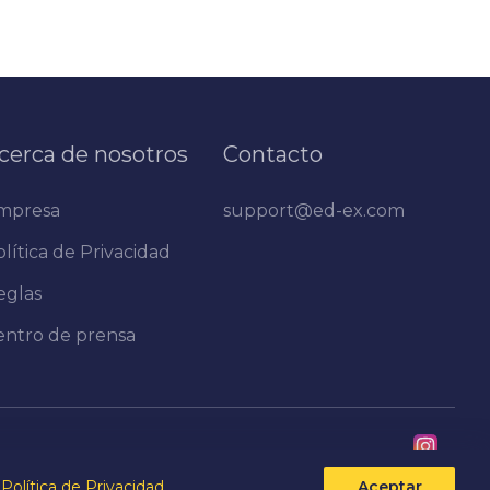
cerca de nosotros
Contacto
mpresa
support@ed-ex.com
lítica de Privacidad
eglas
entro de prensa
Política de Privacidad
Aceptar