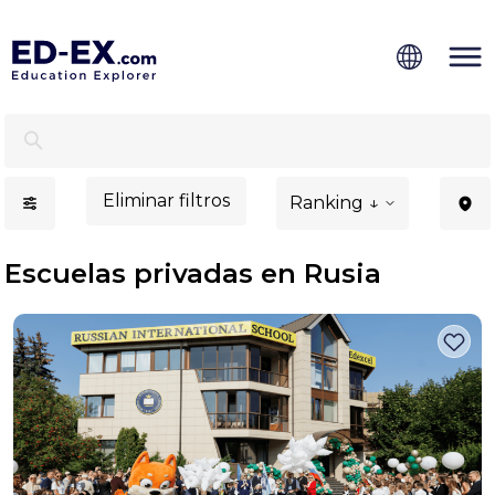
Escuelas privadas en Rusia, estudio para niños - Ed-Ex
Eliminar filtros
Ranking ↓
Escuelas privadas en Rusia