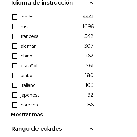
Idioma de instrucción
4441
inglés
1096
rusa
342
francesa
307
alemán
262
chino
261
español
180
árabe
103
italiano
92
japonesa
86
coreana
Mostrar más
Rango de edades