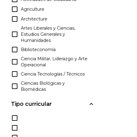
Agriculture
Architecture
Artes Liberales y Ciencias,
Estudios Generales y
Humanidades
Biblioteconomía
Ciencia Militar, Liderazgo y Arte
Operacional
Ciencia Tecnologías / Técnicos
Ciencias Biológicas y
Biomédicas
Ciencias de la Familia y del
Tipo curricular
Consumidor / Ciencias
Humanas
Ciencias Físicas
Ciencias Sociales