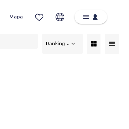
Mapa
Ranking ↓