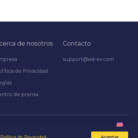
cerca de nosotros
Contacto
mpresa
support@ed-ex.com
lítica de Privacidad
eglas
entro de prensa
Política de Privacidad
Aceptar