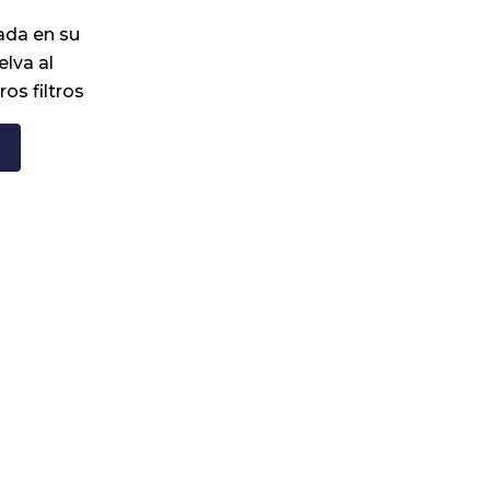
ada en su
elva al
ros filtros