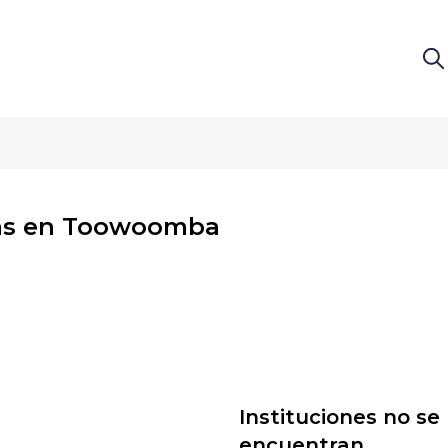
m
as en Toowoomba
Instituciones no se
encuentran