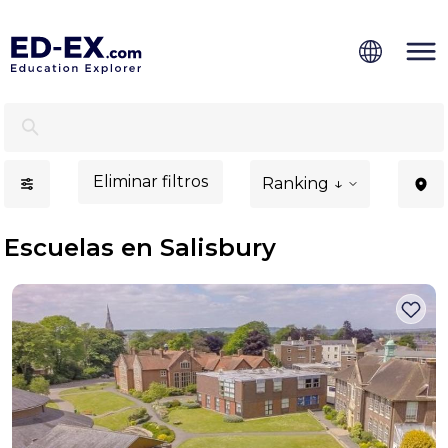
Escuelas en Salisbury, estudio para niños - Ed-Ex.com
Eliminar filtros
Ranking ↓
Escuelas en Salisbury