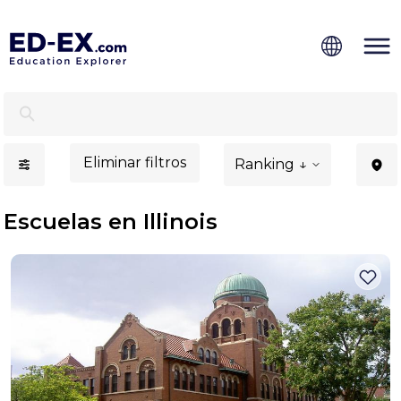
Escuelas en Illinois, estudio para niños - Ed-Ex
Eliminar filtros
Ranking ↓
Escuelas en Illinois