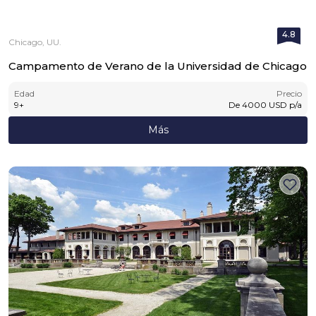
4.8
Chicago, UU.
Campamento de Verano de la Universidad de Chicago
Edad
Precio
9
+
De
4000
USD
p/a
Más