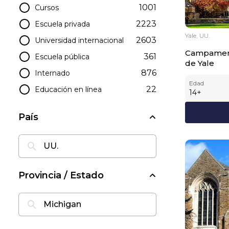
1001
Cursos
2223
Escuela privada
Yale, UU.
2603
Universidad internacional
Campament
361
Escuela pública
de Yale
876
Internado
Edad
22
Educación en línea
14
+
País
Provincia / Estado