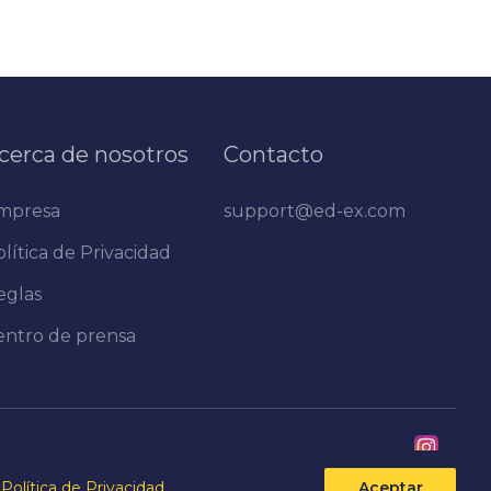
cerca de nosotros
Contacto
mpresa
support@ed-ex.com
lítica de Privacidad
eglas
entro de prensa
Política de Privacidad
Aceptar