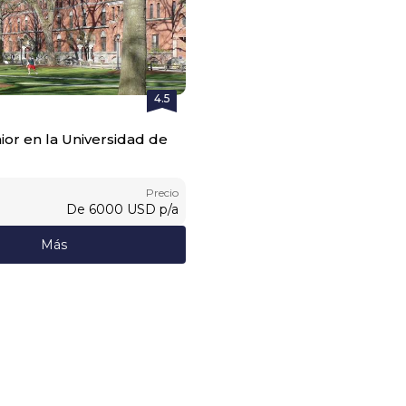
4.5
ior en la Universidad de
Precio
De
6000
USD
p/a
Más