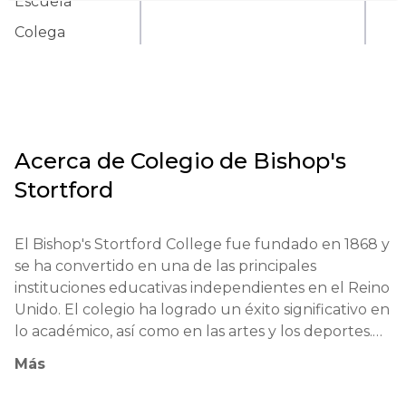
Escuela
Colega
Acerca de
Colegio de Bishop's
Stortford
El Bishop's Stortford College fue fundado en 1868 y 
se ha convertido en una de las principales 
instituciones educativas independientes en el Reino 
Unido. El colegio ha logrado un éxito significativo en 
lo académico, así como en las artes y los deportes.

Más
La filosofía educativa del colegio se basa en el 
desarrollo integral de los estudiantes, lo que se 