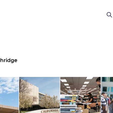
thridge