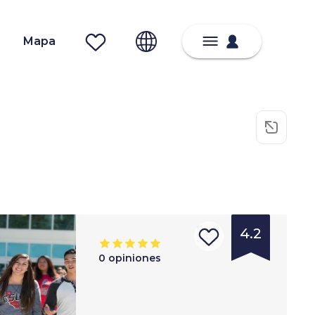
Mapa
4.2
0
opiniones