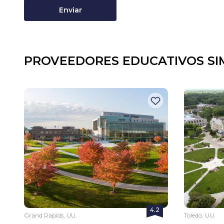
Enviar
PROVEEDORES EDUCATIVOS SI
4.2
Grand Rapids, UU.
Toledo, UU.