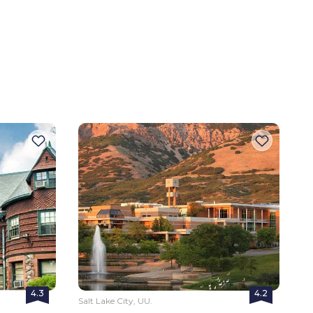
4.3
4.2
Salt Lake City, UU.