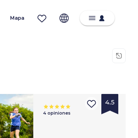
Mapa
4.5
4
opiniones