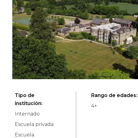
Tipo de
Rango de edades
:
institución
:
4
+
Internado
Escuela privada
Escuela