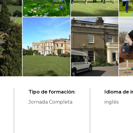
Tipo de formación
:
Idioma de i
Jornada Completa
inglés