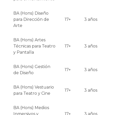
BA (Hons) Diseño
para Dirección de
17+
3 años
Arte
BA (Hons) Artes
Técnicas para Teatro
17+
3 años
y Pantalla
BA (Hons) Gestión
17+
3 años
de Diseño
BA (Hons) Vestuario
17+
3 años
para Teatro y Cine
BA (Hons) Medios
Inmersivos y
17+
3 años