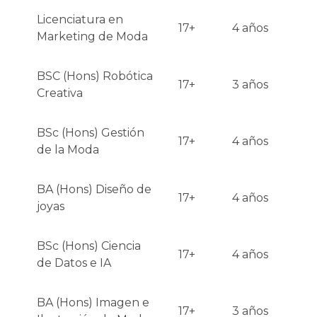
Licenciatura en
17+
4 años
Marketing de Moda
BSC (Hons) Robótica
17+
3 años
Creativa
BSc (Hons) Gestión
17+
4 años
de la Moda
BA (Hons) Diseño de
17+
4 años
joyas
BSc (Hons) Ciencia
17+
4 años
de Datos e IA
BA (Hons) Imagen e
17+
3 años