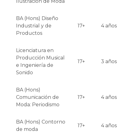
Ilustración de Moda
BA (Hons) Diseño
Industrial y de
17+
4 años
Productos
Licenciatura en
Producción Musical
17+
3 años
e Ingeniería de
Sonido
BA (Hons)
Comunicación de
17+
4 años
Moda: Periodismo
BA (Hons) Contorno
17+
4 años
de moda