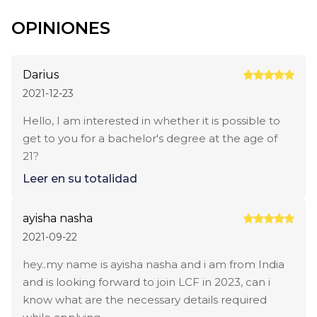
OPINIONES
Darius
2021-12-23
Hello, I am interested in whether it is possible to
get to you for a bachelor's degree at the age of
21?
Leer en su totalidad
ayisha nasha
2021-09-22
hey..my name is ayisha nasha and i am from India
and is looking forward to join LCF in 2023, can i
know what are the necessary details required