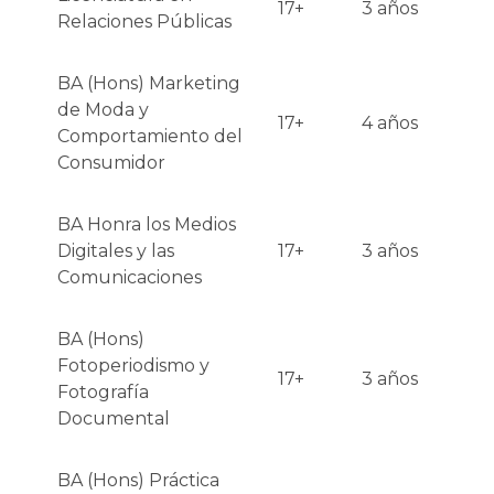
17+
3 años
Relaciones Públicas
BA (Hons) Marketing
de Moda y
17+
4 años
Comportamiento del
Consumidor
BA Honra los Medios
Digitales y las
17+
3 años
Comunicaciones
BA (Hons)
Fotoperiodismo y
17+
3 años
Fotografía
Documental
BA (Hons) Práctica