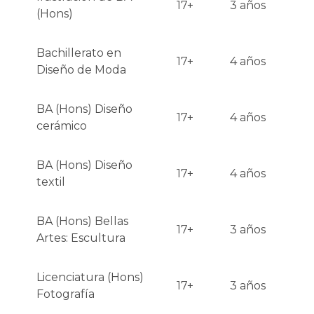
17+
3 años
(Hons)
Bachillerato en
17+
4 años
Diseño de Moda
BA (Hons) Diseño
17+
4 años
cerámico
BA (Hons) Diseño
17+
4 años
textil
BA (Hons) Bellas
17+
3 años
Artes: Escultura
Licenciatura (Hons)
17+
3 años
Fotografía