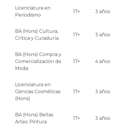
Licenciatura en
17+
3 años
Periodismo
BA (Hons) Cultura,
17+
3 años
Crítica y Curaduría
BA (Hons) Compra y
Comercialización de
17+
4 años
Moda
Licenciatura en
Ciencias Cosméticas
17+
3 años
(Hons)
BA (Hons) Bellas
17+
3 años
Artes: Pintura