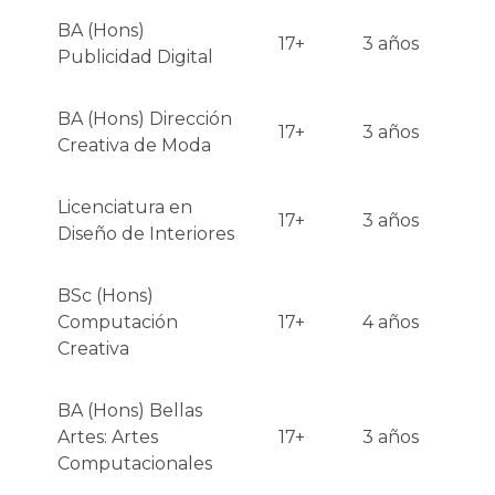
BA (Hons)
17+
3 años
Publicidad Digital
BA (Hons) Dirección
17+
3 años
Creativa de Moda
Licenciatura en
17+
3 años
Diseño de Interiores
BSc (Hons)
Computación
17+
4 años
Creativa
BA (Hons) Bellas
Artes: Artes
17+
3 años
Computacionales