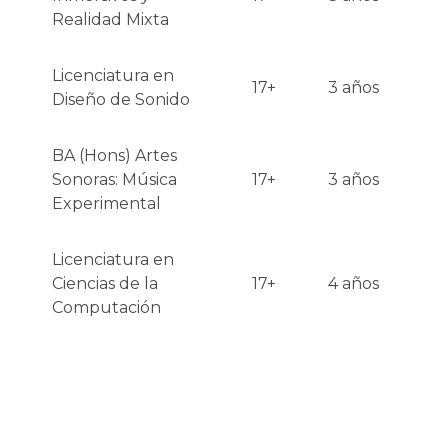
Realidad Mixta
Licenciatura en
17+
3 años
Diseño de Sonido
BA (Hons) Artes
Sonoras: Música
17+
3 años
Experimental
Licenciatura en
Ciencias de la
17+
4 años
Computación