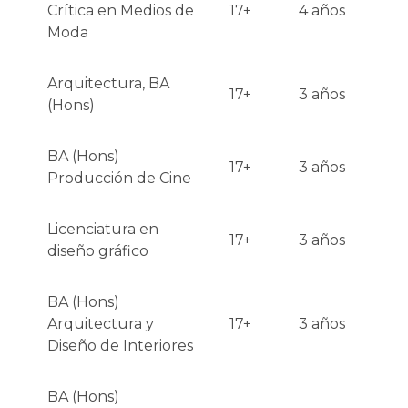
Crítica en Medios de
17+
4 años
Moda
Arquitectura, BA
17+
3 años
(Hons)
BA (Hons)
17+
3 años
Producción de Cine
Licenciatura en
17+
3 años
diseño gráfico
BA (Hons)
Arquitectura y
17+
3 años
Diseño de Interiores
BA (Hons)