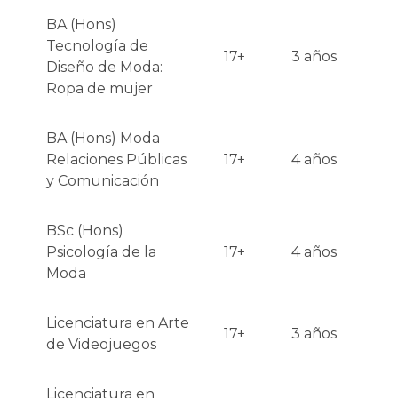
BA (Hons)
Tecnología de
17+
3 años
Diseño de Moda:
Ropa de mujer
BA (Hons) Moda
Relaciones Públicas
17+
4 años
y Comunicación
BSc (Hons)
Psicología de la
17+
4 años
Moda
Licenciatura en Arte
17+
3 años
de Videojuegos
Licenciatura en