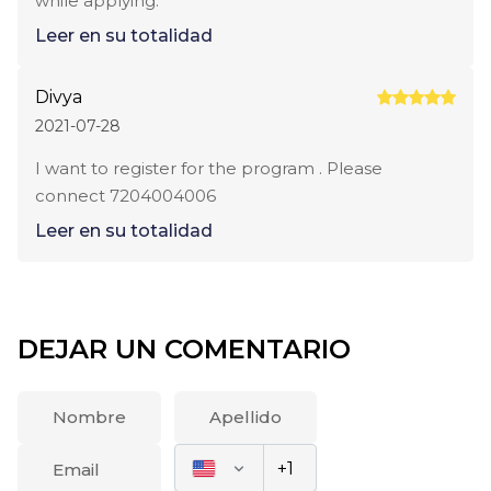
while applying.
Leer en su totalidad
Divya
2021-07-28
I want to register for the program . Please
connect 7204004006
Leer en su totalidad
DEJAR UN COMENTARIO