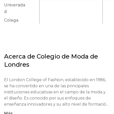
Universida
d
Colega
Acerca de
Colegio de Moda de
Londres
El London College of Fashion, establecido en 1986, 
se ha convertido en una de las principales 
instituciones educativas en el campo de la moda y 
el diseño. Es conocido por sus enfoques de 
enseñanza innovadores y su alto nivel de formación 
profesional. Muchos diseñadores exitosos y líderes 
Más