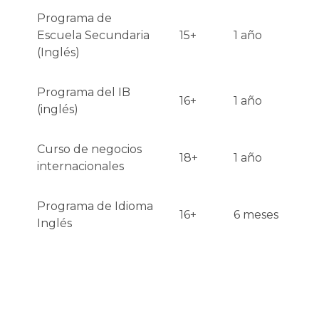
Programa de
Escuela Secundaria
15+
1 año
(Inglés)
Programa del IB
16+
1 año
(inglés)
Curso de negocios
18+
1 año
internacionales
Programa de Idioma
16+
6 meses
Inglés