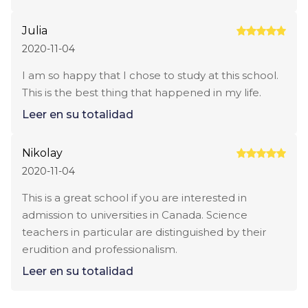
Julia
2020-11-04
I am so happy that I chose to study at this school.
This is the best thing that happened in my life.
Leer en su totalidad
Nikolay
2020-11-04
This is a great school if you are interested in
admission to universities in Canada. Science
teachers in particular are distinguished by their
erudition and professionalism.
Leer en su totalidad