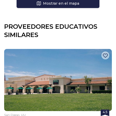
Mostrar en el mapa
PROVEEDORES EDUCATIVOS
SIMILARES
4.5
San Diego, UU.