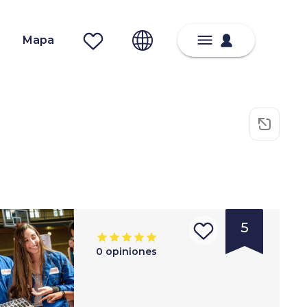
Mapa
5
0
opiniones