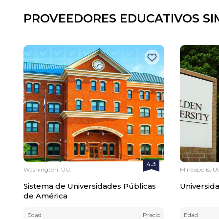
PROVEEDORES EDUCATIVOS SI
4.3
Washington, UU.
Mineápolis, U
Sistema de Universidades Públicas
Universid
de América
Edad
Precio
Edad