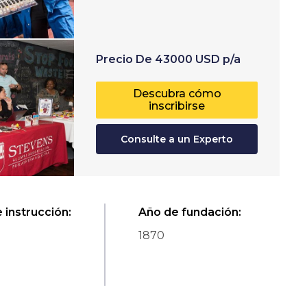
Precio
De
43000
USD
p/a
Descubra cómo
inscribirse
Consulte a un Experto
 instrucción
:
Año de fundación
:
1870