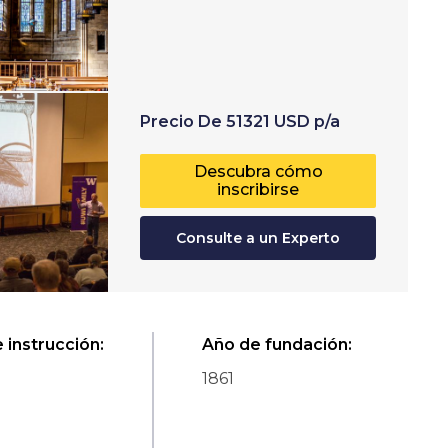
Precio
De
51321
USD
p/a
Descubra cómo
inscribirse
Consulte a un Experto
 instrucción
:
Año de fundación
:
1861