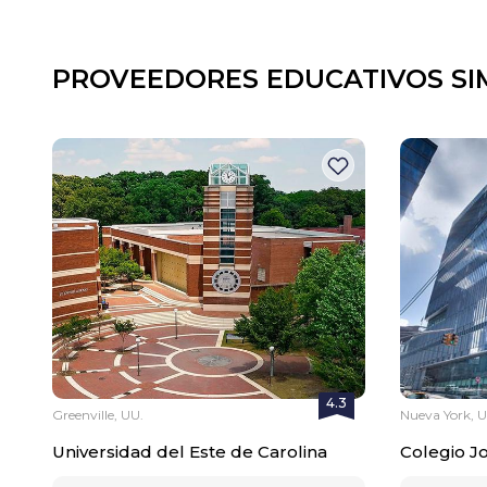
PROVEEDORES EDUCATIVOS SI
4.3
Greenville, UU.
Nueva York, U
Universidad del Este de Carolina
Colegio Jo