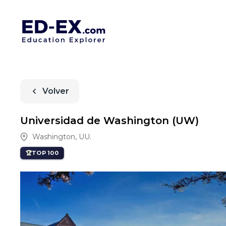
Volver
Universidad de Washington (UW)
Washington
,
UU.
TOP 100