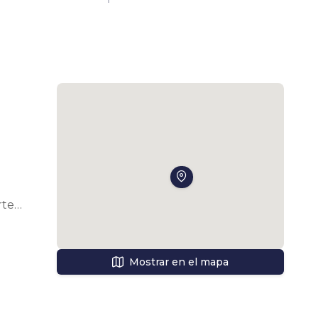
e. 
 
sas 
Mostrar en el mapa
ca 