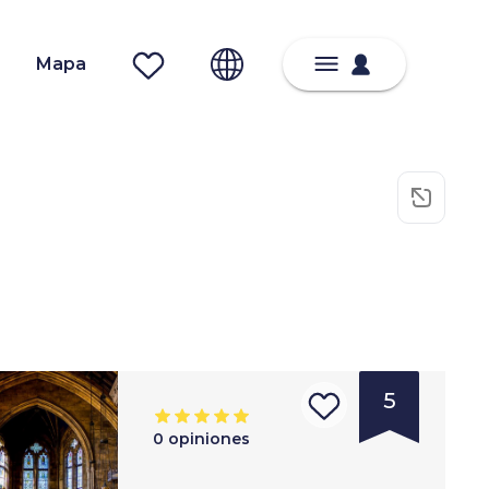
Mapa
5
0
opiniones