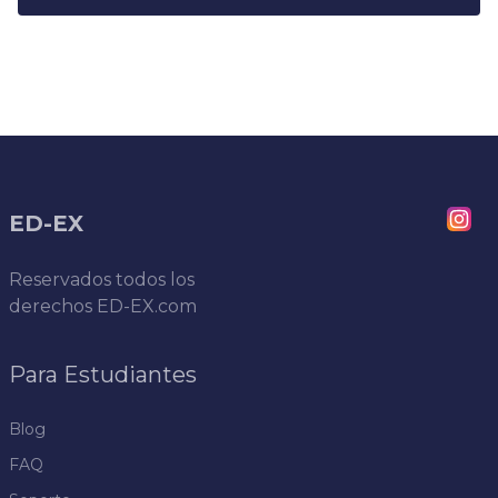
ED-EX
Reservados todos los
derechos
ED-EX.com
Para Estudiantes
Blog
FAQ