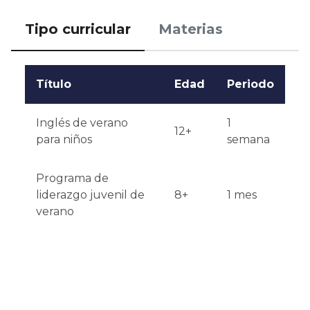
Tipo curricular
Materias
Título
Edad
Periodo
Inglés de verano
1
12+
para niños
semana
Programa de
liderazgo juvenil de
8+
1 mes
verano