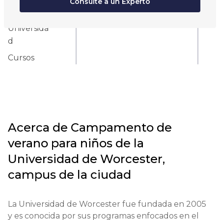
Consulte a un Experto
Escuela
Universida
d
Cursos
Acerca de
Campamento de
verano para niños de la
Universidad de Worcester,
campus de la ciudad
La Universidad de Worcester fue fundada en 2005 
y es conocida por sus programas enfocados en el 