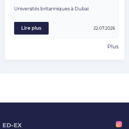
Universités britanniques à Dubaï
Lire plus
22.07.2026
Plus
ED-EX