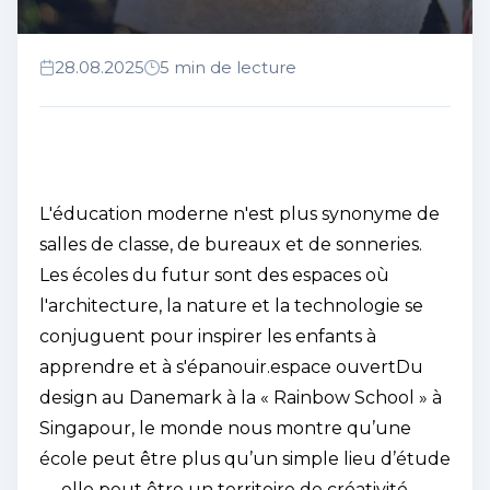
28.08.2025
5 min de lecture
L'éducation moderne n'est plus synonyme de
salles de classe, de bureaux et de sonneries.
Les écoles du futur sont des espaces où
l'architecture, la nature et la technologie se
conjuguent pour inspirer les enfants à
apprendre et à s'épanouir.
espace ouvert
Du
design au Danemark à la « Rainbow School » à
Singapour, le monde nous montre qu’une
école peut être plus qu’un simple lieu d’étude
— elle peut être un territoire de créativité.