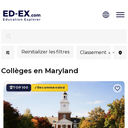
Collèges à Maryland, études pour étudiants - Ed-Ex
Reinitializer les filtres
Classement ↓
Collèges en Maryland
TOP 100
Recommended