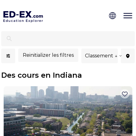
Cours à Indiana, études pour étudiants - Ed-Ex
Reinitializer les filtres
Classement ↓
Des cours en Indiana