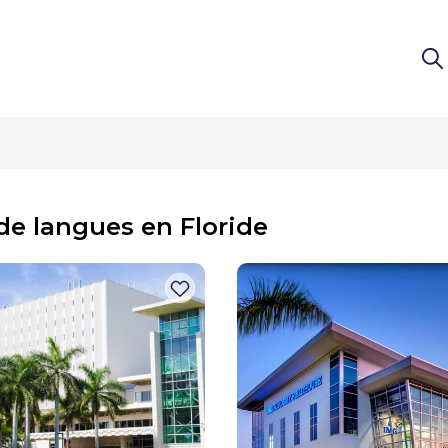
de langues en Floride