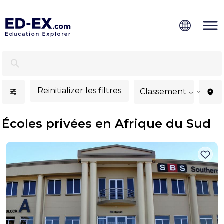
Écoles privées à Afrique du Sud, études pour les enfant
Reinitializer les filtres
Classement ↓
Écoles privées en Afrique du Sud