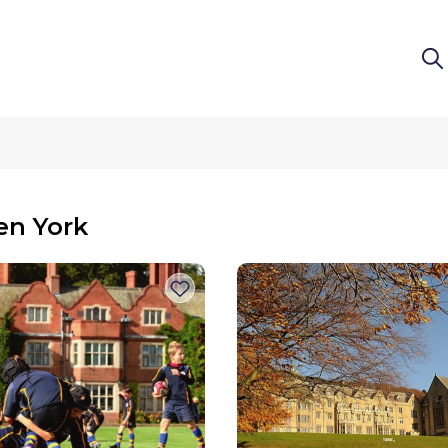
en York