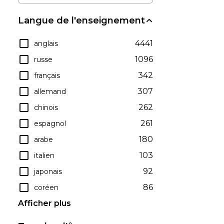
Langue de l'enseignement
4441
anglais
1096
russe
342
français
307
allemand
262
chinois
261
espagnol
180
arabe
103
italien
92
japonais
86
coréen
Afficher plus