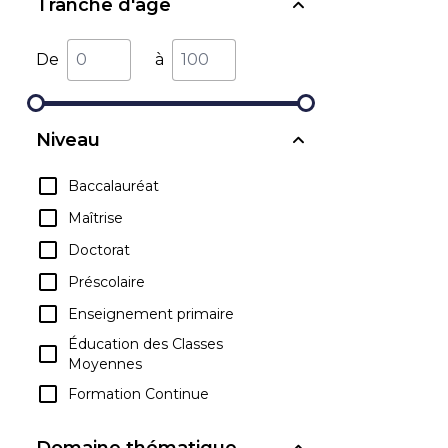
Tranche d'âge
De
à
Niveau
Baccalauréat
Maîtrise
Doctorat
Préscolaire
Enseignement primaire
Éducation des Classes
Moyennes
Formation Continue
Domaine thématique