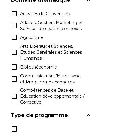
Activités de Citoyenneté
Affaires, Gestion, Marketing et
Services de soutien connexes
Agriculture
Arts Libéraux et Sciences,
Études Générales et Sciences
Humaines
Bibliothéconomie
Communication, Journalisme
et Programmes connexes
Compétences de Base et
Éducation développementale /
Corrective
Compétences
Type de programme
Interpersonnelles et Sociales
Connaissances et
compétences liées à la Santé