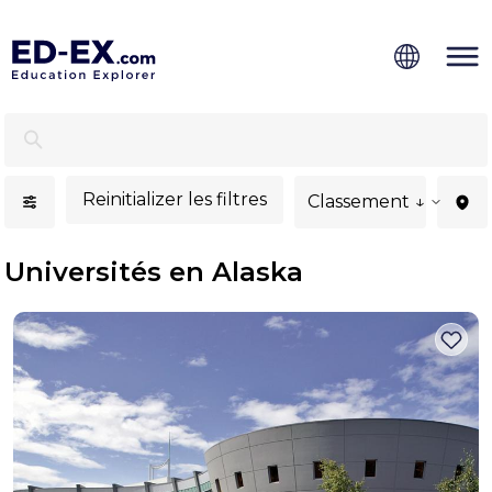
Universités à Alaska pour les étudiants internationaux -
Reinitializer les filtres
Classement ↓
Universités en Alaska