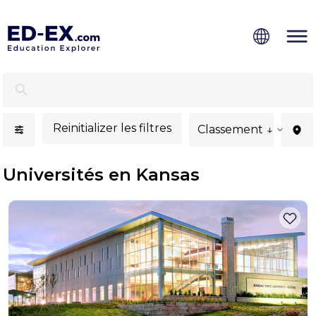
Universités à Kansas pour les étudiants internationaux -
Reinitializer les filtres
Classement ↓
Universités en Kansas