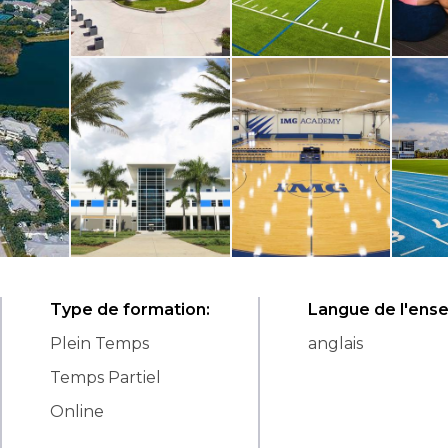
Type de formation
:
Langue de l'ens
Plein Temps
anglais
Temps Partiel
Online