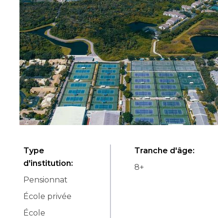
Type
Tranche d'âge
:
d'institution
:
8
+
Pensionnat
École privée
École