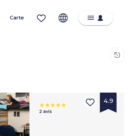
Carte
4.9
2
avis