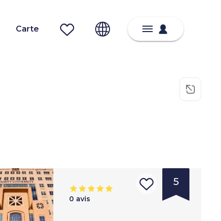
Carte
5
0
avis