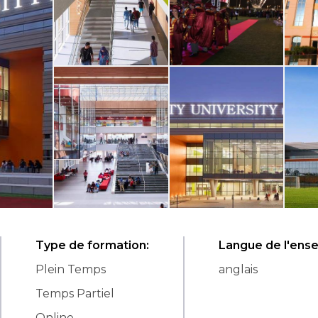
Type de formation
:
Langue de l'ens
Plein Temps
anglais
Temps Partiel
Online