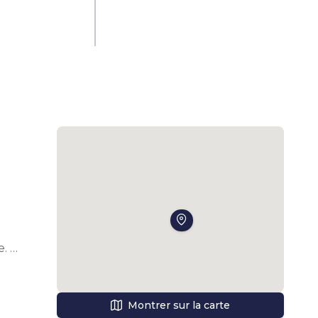
. 
ies 
Montrer sur la carte
 