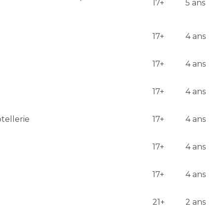
17+
5 ans
17+
4 ans
17+
4 ans
17+
4 ans
tellerie
17+
4 ans
17+
4 ans
17+
4 ans
21+
2 ans