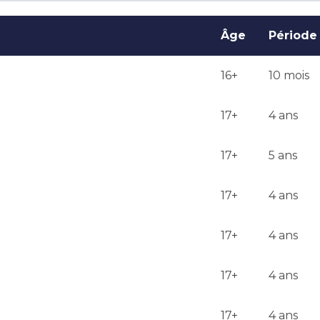
Âge
Période
16+
10 mois
17+
4 ans
17+
5 ans
17+
4 ans
17+
4 ans
17+
4 ans
17+
4 ans