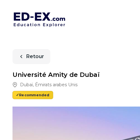
Retour
Université Amity de Dubaï
Dubaï
,
Émirats arabes Unis
Recommended