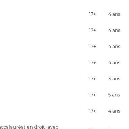
17+
4 ans
17+
4 ans
17+
4 ans
17+
4 ans
17+
3 ans
17+
5 ans
17+
4 ans
accalauréat en droit (avec