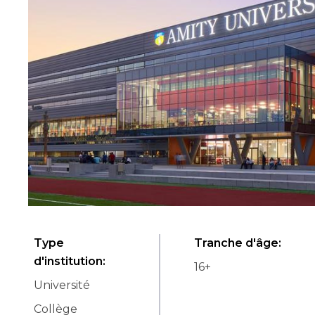
Type
Tranche d'âge
:
d'institution
:
16
+
Université
Collège