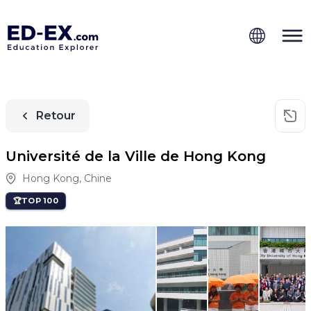
Retour
Université de la Ville de Hong Kong
Hong Kong
,
Chine
TOP 100