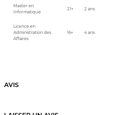
Master en
21+
2 ans
Informatique
Licence en
Administration des
16+
4 ans
Affaires
AVIS