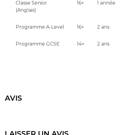
Classe Senior
16+
1 année
(Anglais)
Programme A-Level
16+
2 ans
Programme GCSE
14+
2 ans
AVIS
LAISSER UN AVIS