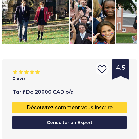
4.5
0
avis
Type
Tranche d'âge
:
T
Tarif
De
20000
CAD
p/a
d'institution
:
12
+
É
Découvrez comment vous inscrire
Pensionnat
P
École privée
Consulter un Expert
T
École