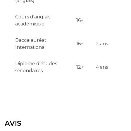
(anglais)
Cours d'anglais
16+
académique
Baccalauréat
16+
2 ans
International
Diplôme d'études
12+
4 ans
secondaires
AVIS