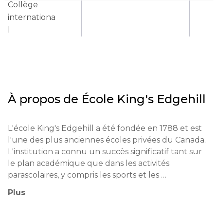
Collège
internationa
l
À propos de
École King's Edgehill
L'école King's Edgehill a été fondée en 1788 et est 
l'une des plus anciennes écoles privées du Canada. 
L'institution a connu un succès significatif tant sur 
le plan académique que dans les activités 
parascolaires, y compris les sports et les 
programmes culturels. Les diplômés de l'école ont 
Plus
réussi dans divers domaines, y compris l'art, la 
science et les affaires. Parmi les anciens élèves 