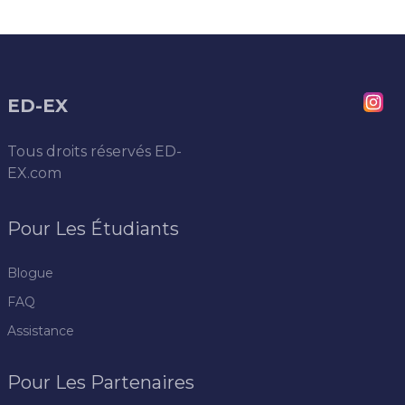
ED-EX
Tous droits réservés
ED-
EX.com
Pour Les Étudiants
Blogue
FAQ
Assistance
Pour Les Partenaires