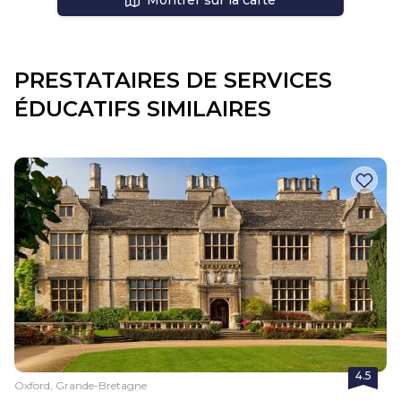
Montrer sur la carte
PRESTATAIRES DE SERVICES
ÉDUCATIFS SIMILAIRES
4.5
Oxford, Grande-Bretagne