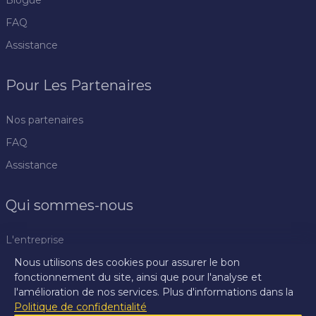
Blogue
FAQ
Assistance
Pour Les Partenaires
Nos partenaires
FAQ
Assistance
Qui sommes-nous
L'entreprise
Nous utilisons des cookies pour assurer le bon
Politique de confidentialité
fonctionnement du site, ainsi que pour l'analyse et
Règlement
l'amélioration de nos services. Plus d'informations dans la
Politique de confidentialité
Centre de presse