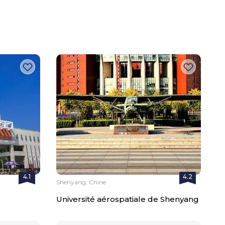
4.1
4.2
Shenyang, Chine
Université aérospatiale de Shenyang