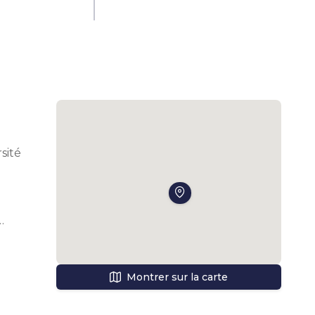
ité 
Montrer sur la carte