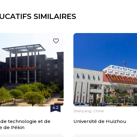
UCATIFS SIMILAIRES
4.2
Shenyang, Chine
 de technologie et de
Université de Huizhou
 de Pékin