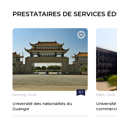
PRESTATAIRES DE SERVICES ÉD
4.1
Nanning, Chine
Pékin, Chine
Université des nationalités du
Université
Guangxi
commerce