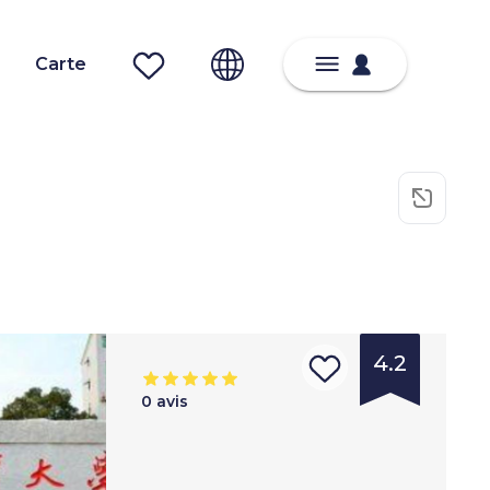
Carte
4.2
0
avis