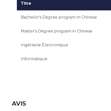
Titre
Bachelor's Degree program in Chinese
Master's Degree program in Chinese
Ingénierie Électronique
Informatique
AVIS