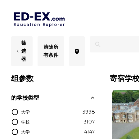
Chelmsford寄宿学校 - Ed-Ex.com
筛
清除所
选
有条件
器
组参数
寄宿学校 
的学校类型
3998
大学
3107
学校
4147
大学