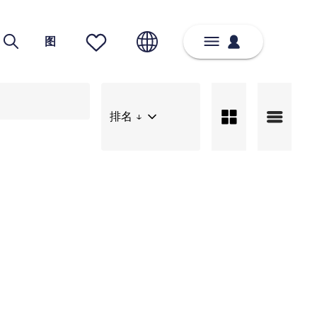
图
排名 ↓