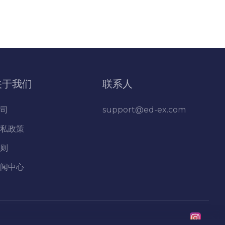
关于我们
联系人
司
support@ed-ex.com
私政策
则
闻中心