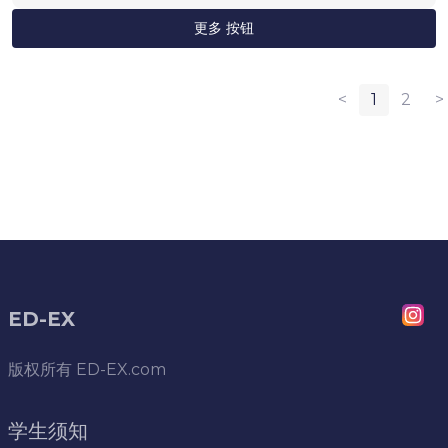
更多 按钮
<
1
2
>
ED-EX
版权所有
ED-EX.com
学生须知