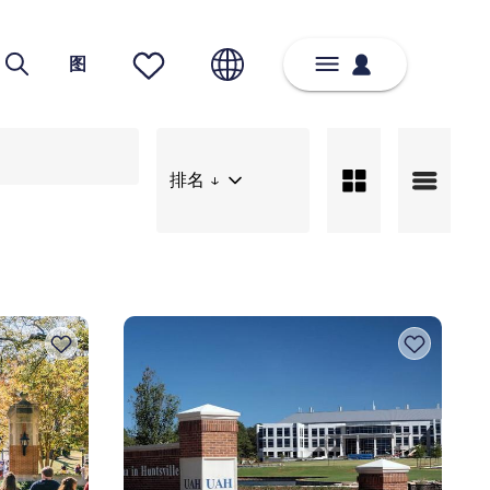
图
排名 ↓