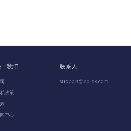
关于我们
联系人
司
support@ed-ex.com
私政策
则
闻中心