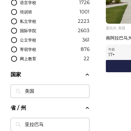
1726
语言学校
1001
培训班
2223
私立学校
莫比尔, 美国
2603
国际学院
南阿拉巴马
361
公立学校
876
寄宿学校
年龄
17
+
22
网上教育
国家
省 / 州