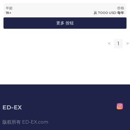
年龄
价格
18
+
从
7000
USD
每年
更多 按钮
<
1
>
ED-EX
版权所有
ED-EX.com