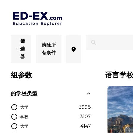
南非语言学校 - Ed-Ex
筛
清除所
选
有条件
器
组参数
语言学校
的学校类型
3998
大学
3107
学校
4147
大学