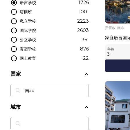
1726
语言学校
1001
培训班
2223
私立学校
开普敦, 南非
2603
国际学院
家庭语言国
361
公立学校
876
寄宿学校
年龄
3
+
22
网上教育
国家
城市