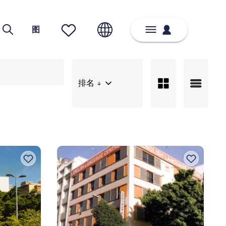
图
排名 ↓