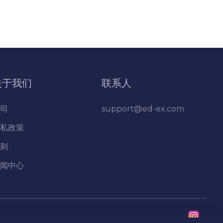
关于我们
联系人
司
support@ed-ex.com
私政策
则
闻中心