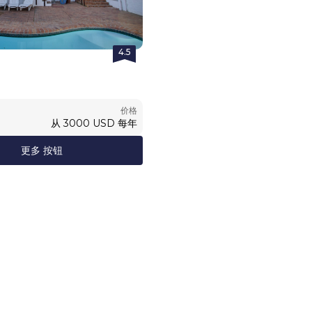
4.5
价格
从
3000
USD
每年
更多 按钮