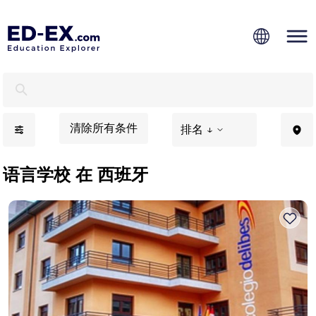
西班牙语言学校 - Ed-Ex
清除所有条件
排名 ↓
语言学校 在 西班牙