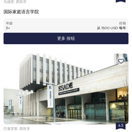
马德里, 西班牙
国际家庭语言学院
年龄
价格
3
+
从
1500
USD
每年
更多 按钮
4.5
巴塞罗那, 西班牙