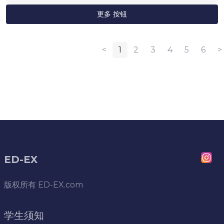
更多 按钮
<
1
2
3
4
5
6
>
ED-EX
版权所有
ED-EX.com
学生须知