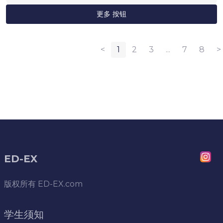
更多 按钮
<
1
2
3
...
7
8
>
ED-EX
版权所有
ED-EX.com
学生须知