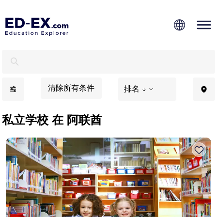
阿联酋私立学校，为孩子学习 - Ed-Ex
清除所有条件
排名 ↓
私立学校 在 阿联酋