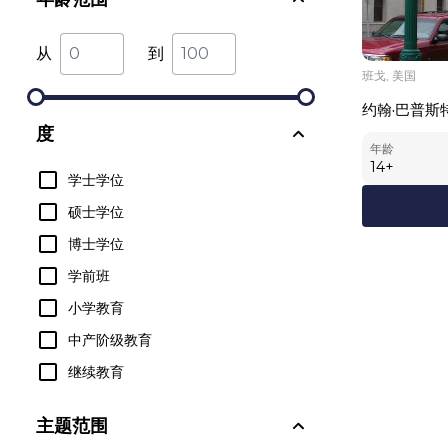
从
到
班戈, 美国
约翰·巴普斯
度
年龄
14
+
学士学位
硕士学位
博士学位
学前班
小学教育
中产阶级教育
继续教育
主题范围