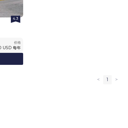
4.3
价格
0
USD
每年
<
1
>