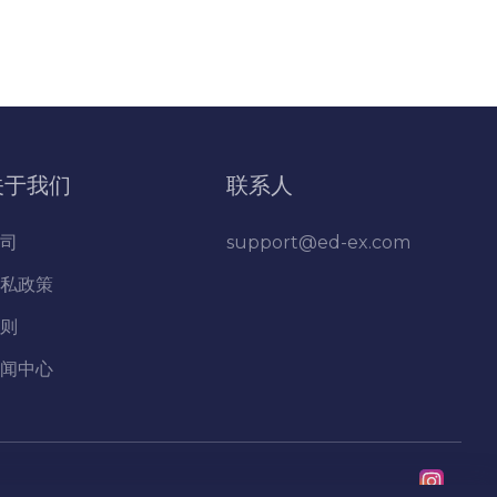
关于我们
联系人
司
support@ed-ex.com
私政策
则
闻中心