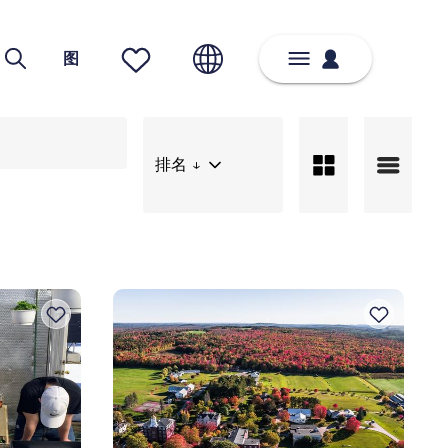
图
排名 ↓