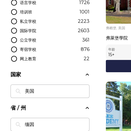
1726
语言学校
1001
培训班
2223
私立学校
弗赖堡, 美国
2603
国际学院
弗萊堡學院
361
公立学校
876
寄宿学校
年龄
15
+
22
网上教育
国家
省 / 州