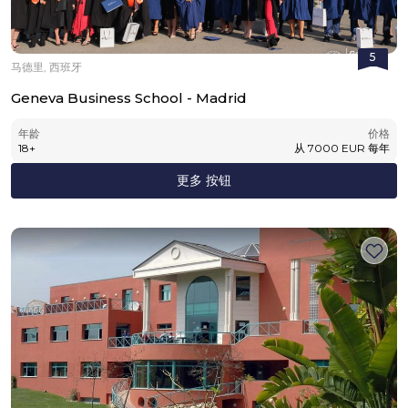
5
马德里, 西班牙
Geneva Business School - Madrid
年龄
价格
18
+
从
7000
EUR
每年
更多 按钮