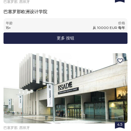
巴塞罗那, 西班牙
巴塞罗那欧洲设计学院
年龄
价格
15
+
从
10000
EUR
每年
更多 按钮
4.5
巴塞罗那, 西班牙