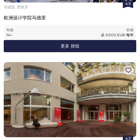
4.5
马德里, 西班牙
欧洲设计学院马德里
年龄
价格
14
+
从
9000
EUR
每年
更多 按钮
4.5