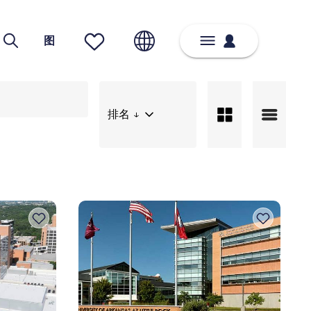
图
排名 ↓