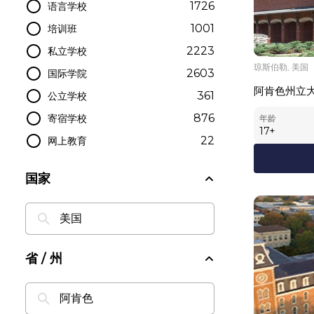
1726
语言学校
1001
培训班
2223
私立学校
琼斯伯勒, 美国
2603
国际学院
阿肯色州立
361
公立学校
876
寄宿学校
年龄
17
+
22
网上教育
国家
省 / 州