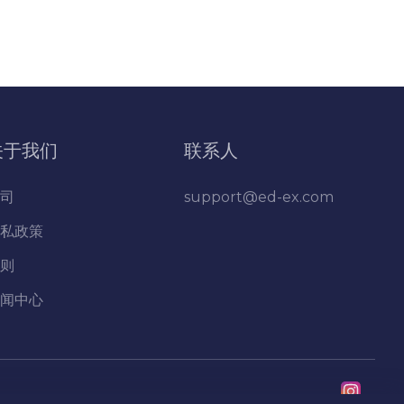
关于我们
联系人
司
support@ed-ex.com
私政策
则
闻中心