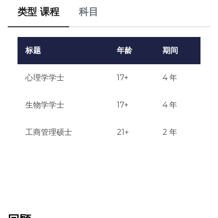
类型 课程
科目
标题
年龄
期间
心理学学士
17+
4 年
生物学学士
17+
4 年
工商管理硕士
21+
2 年