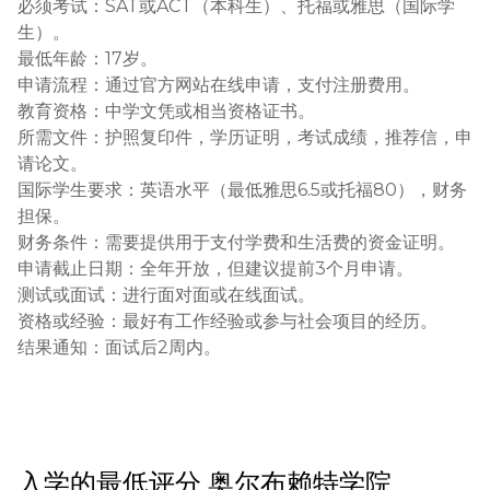
必须考试：SAT或ACT（本科生）、托福或雅思（国际学
生）。

最低年龄：17岁。

申请流程：通过官方网站在线申请，支付注册费用。

教育资格：中学文凭或相当资格证书。

所需文件：护照复印件，学历证明，考试成绩，推荐信，申
请论文。

国际学生要求：英语水平（最低雅思6.5或托福80），财务
担保。

财务条件：需要提供用于支付学费和生活费的资金证明。

申请截止日期：全年开放，但建议提前3个月申请。

测试或面试：进行面对面或在线面试。

资格或经验：最好有工作经验或参与社会项目的经历。

结果通知：面试后2周内。
入学的最低评分
奥尔布赖特学院