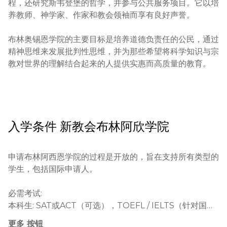
程，还研究斯韦登堡的哲学，并参与公共服务项目。它以培
养教师、神学家、作家和教会领袖而享有良好声誉。

布林奥锡恩学院的主要目标是培养道德负责任的公民，通过
精神思维来发展批判性思维，并为那些希望将科学知识与宗
教对世界的理解结合起来的人提供实惠而高质量的教育。
入学条件
新教会布林阿欣学院
申请布林阿西恩学院的过程是开放的，旨在支持所有类型的
学生，包括国际申请人。

必需考试:

本科生: SAT或ACT（可选），TOEFL / IELTS（针对国际
学生）

更多 按钮