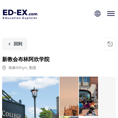
回到
新教会布林阿欣学院
布林Athyn
,
美国